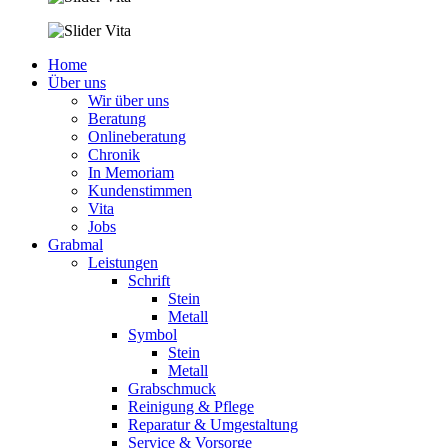
Home
Über uns
Wir über uns
Beratung
Onlineberatung
Chronik
In Memoriam
Kundenstimmen
Vita
Jobs
Grabmal
Leistungen
Schrift
Stein
Metall
Symbol
Stein
Metall
Grabschmuck
Reinigung & Pflege
Reparatur & Umgestaltung
Service & Vorsorge