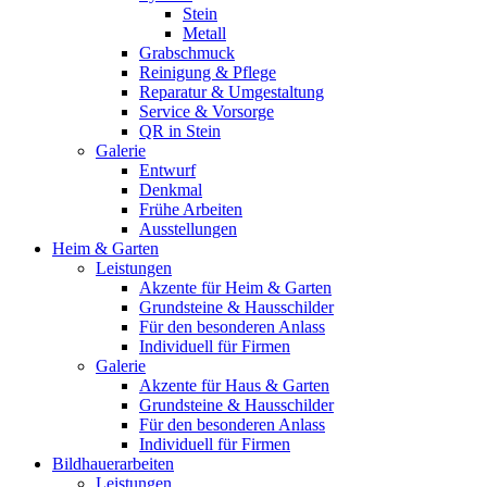
Stein
Metall
Grabschmuck
Reinigung & Pflege
Reparatur & Umgestaltung
Service & Vorsorge
QR in Stein
Galerie
Entwurf
Denkmal
Frühe Arbeiten
Ausstellungen
Heim & Garten
Leistungen
Akzente für Heim & Garten
Grundsteine & Hausschilder
Für den besonderen Anlass
Individuell für Firmen
Galerie
Akzente für Haus & Garten
Grundsteine & Hausschilder
Für den besonderen Anlass
Individuell für Firmen
Bildhauerarbeiten
Leistungen