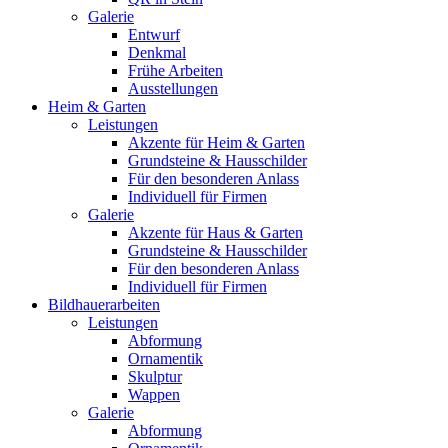
Galerie
Entwurf
Denkmal
Frühe Arbeiten
Ausstellungen
Heim & Garten
Leistungen
Akzente für Heim & Garten
Grundsteine & Hausschilder
Für den besonderen Anlass
Individuell für Firmen
Galerie
Akzente für Haus & Garten
Grundsteine & Hausschilder
Für den besonderen Anlass
Individuell für Firmen
Bildhauerarbeiten
Leistungen
Abformung
Ornamentik
Skulptur
Wappen
Galerie
Abformung