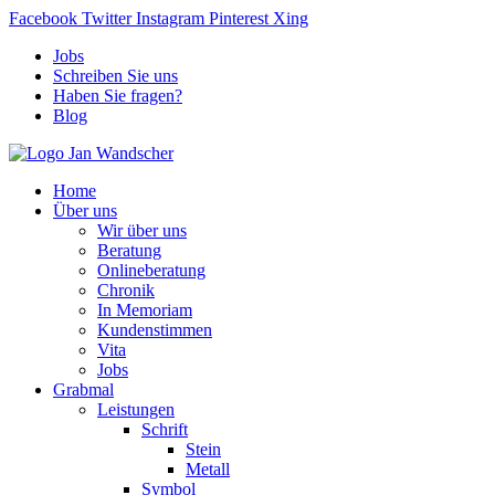
Facebook
Twitter
Instagram
Pinterest
Xing
Jobs
Schreiben Sie uns
Haben Sie fragen?
Blog
Home
Über uns
Wir über uns
Beratung
Onlineberatung
Chronik
In Memoriam
Kundenstimmen
Vita
Jobs
Grabmal
Leistungen
Schrift
Stein
Metall
Symbol