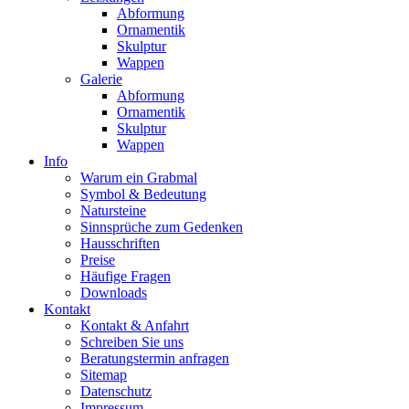
Abformung
Ornamentik
Skulptur
Wappen
Galerie
Abformung
Ornamentik
Skulptur
Wappen
Info
Warum ein Grabmal
Symbol & Bedeutung
Natursteine
Sinnsprüche zum Gedenken
Hausschriften
Preise
Häufige Fragen
Downloads
Kontakt
Kontakt & Anfahrt
Schreiben Sie uns
Beratungstermin anfragen
Sitemap
Datenschutz
Impressum