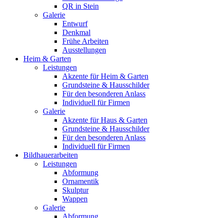
QR in Stein
Galerie
Entwurf
Denkmal
Frühe Arbeiten
Ausstellungen
Heim & Garten
Leistungen
Akzente für Heim & Garten
Grundsteine & Hausschilder
Für den besonderen Anlass
Individuell für Firmen
Galerie
Akzente für Haus & Garten
Grundsteine & Hausschilder
Für den besonderen Anlass
Individuell für Firmen
Bildhauerarbeiten
Leistungen
Abformung
Ornamentik
Skulptur
Wappen
Galerie
Abformung