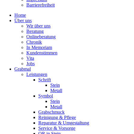
Barrierefreiheit
Home
Über uns
Wir über uns
Beratung
Onlineberatung
Chronik
In Memoriam
Kundenstimmen
Vita
Jobs
Grabmal
Leistungen
Schrift
Stein
Metall
Symbol
Stein
Metall
Grabschmuck
Reinigung & Pflege
Reparatur & Umgestaltung
Service & Vorsorge
QR in Stein