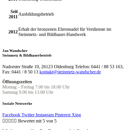
Seit
Ausbildungsbetrieb
2011
Erhalt der bronzenen Ehrennadel für Verdienste im
2012
Steinmetz- und Bildhauer-Handwerk
Jan Wandscher
Steinmetz & Bildhauerbetrieb
Nadorster Straße 10, 26123 Oldenburg Telefon: 0441 / 88 53 163,
Fax: 0441 / 8 50 13
kontakt@steinmetz-wandscher.de
Öffnungszeiten
Montag – Freitag 7.00 bis 18.00 Uhr
Samstag 9.00 bis 13.00 Uhr
Soziale Netzwerke
Facebook
Twitter
Instagram
Pinterest
Xing





Bewertet mit 5 von 5