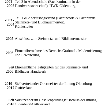
2001 -
Teil 3 in Abendschule (Fachkaufmann in der
2002
Handwerkswirtschaft), HWK Oldenburg
Teil 1 & 2 berufsbegleitend (Fachtheorie & Fachpraxis
2003 -
Steinmetz- und Bildhauermeister),
2004
Königslutter
2005
Abschluss zum Steinmetz- und Bildhauermeister
Firmenübernahme des Bereichs Grabmal - Modernisierung
2006
und Erweiterung
Seit
Ehrenamtliche Tätigkeiten für das Steinmetz- und
2006
Bildhauer-Handwerk
2010 -
Stellvertretender Obermeister der Innung Oldenburg-
2017
Ostfriesland
Seit
Vorsitzender im Gesellenprüfungsausschuss der Innung
2010
Oldenburg-Ostfriesland