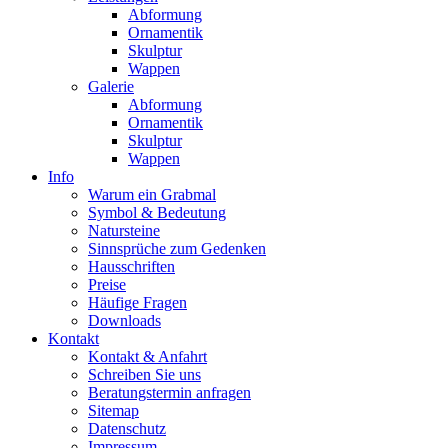
Abformung
Ornamentik
Skulptur
Wappen
Galerie
Abformung
Ornamentik
Skulptur
Wappen
Info
Warum ein Grabmal
Symbol & Bedeutung
Natursteine
Sinnsprüche zum Gedenken
Hausschriften
Preise
Häufige Fragen
Downloads
Kontakt
Kontakt & Anfahrt
Schreiben Sie uns
Beratungstermin anfragen
Sitemap
Datenschutz
Impressum