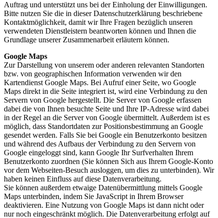
Auftrag und unterstützt uns bei der Einholung der Einwilligungen.
Bitte nutzen Sie die in dieser Datenschutzerklärung beschriebene
Kontaktmöglichkeit, damit wir Ihre Fragen bezüglich unseren
verwendeten Dienstleistern beantworten können und Ihnen die
Grundlage unserer Zusammenarbeit erläutern können.
Google Maps
Zur Darstellung von unserem oder anderen relevanten Standorten
bzw. von geographischen Information verwenden wir den
Kartendienst Google Maps. Bei Aufruf einer Seite, wo Google
Maps direkt in die Seite integriert ist, wird eine Verbindung zu den
Servern von Google hergestellt. Die Server von Google erfassen
dabei die von Ihnen besuchte Seite und Ihre IP-Adresse wird dabei
in der Regel an die Server von Google übermittelt. Außerdem ist es
möglich, dass Standortdaten zur Positionsbestimmung an Google
gesendet werden. Falls Sie bei Google ein Benutzerkonto besitzen
und während des Aufbaus der Verbindung zu den Servern von
Google eingeloggt sind, kann Google Ihr Surfverhalten Ihrem
Benutzerkonto zuordnen (Sie können Sich aus Ihrem Google-Konto
vor dem Webseiten-Besuch ausloggen, um dies zu unterbinden). Wir
haben keinen Einfluss auf diese Datenverarbeitung.
Sie können außerdem etwaige Datenübermittlung mittels Google
Maps unterbinden, indem Sie JavaScript in Ihrem Browser
deaktivieren. Eine Nutzung von Google Maps ist dann nicht oder
nur noch eingeschränkt möglich. Die Datenverarbeitung erfolgt auf