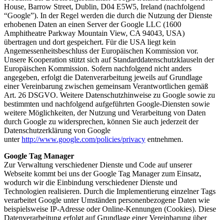
House, Barrow Street, Dublin, D04 E5W5, Ireland (nachfolgend
“Google”). In der Regel werden die durch die Nutzung der Dienste
erhobenen Daten an einen Server der Google LLC (1600
Amphitheatre Parkway Mountain View, CA 94043, USA)
übertragen und dort gespeichert. Für die USA liegt kein
Angemessenheitsbeschluss der Europäischen Kommission vor.
Unsere Kooperation stützt sich auf Standarddatenschutzklauseln der
Europäischen Kommission. Sofern nachfolgend nicht anders
angegeben, erfolgt die Datenverarbeitung jeweils auf Grundlage
einer Vereinbarung zwischen gemeinsam Verantwortlichen gemäß
Art. 26 DSGVO. Weitere Datenschutzhinweise zu Google sowie zu
bestimmten und nachfolgend aufgeführten Google-Diensten sowie
weitere Möglichkeiten, der Nutzung und Verarbeitung von Daten
durch Google zu widersprechen, können Sie auch jederzeit der
Datenschutzerklärung von Google
unter
http://www.google.com/policies/privacy
entnehmen.
Google Tag Manager
Zur Verwaltung verschiedener Dienste und Code auf unserer
Webseite kommt bei uns der Google Tag Manager zum Einsatz,
wodurch wir die Einbindung verschiedener Dienste und
Technologien realisieren. Durch die Implementierung einzelner Tags
verarbeitet Google unter Umständen personenbezogene Daten wie
beispielsweise IP-Adresse oder Online-Kennungen (Cookies). Diese
Datenverarbeitung erfolgt auf Grundlage einer Vereinbarung über