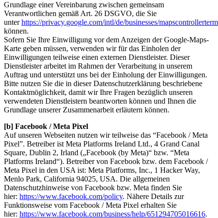
Grundlage einer Vereinbarung zwischen gemeinsam
Verantwortlichen gemäß Art. 26 DSGVO, die Sie
unter
https://privacy.google.com/intl/de/businesses/mapscontrollerterm
können.
Sofern Sie Ihre Einwilligung vor dem Anzeigen der Google-Maps-
Karte geben müssen, verwenden wir für das Einholen der
Einwilligungen teilweise einen externen Dienstleister. Dieser
Dienstleister arbeitet im Rahmen der Verarbeitung in unserem
Auftrag und unterstützt uns bei der Einholung der Einwilligungen.
Bitte nutzen Sie die in dieser Datenschutzerklärung beschriebene
Kontaktmöglichkeit, damit wir Ihre Fragen bezüglich unseren
verwendeten Dienstleistern beantworten können und Ihnen die
Grundlage unserer Zusammenarbeit erläutern können.
[b] Facebook / Meta Pixel
Auf unseren Webseiten nutzen wir teilweise das “Facebook / Meta
Pixel”. Betreiber ist Meta Platforms Ireland Ltd., 4 Grand Canal
Square, Dublin 2, Irland („Facebook (by Meta)“ bzw. “Meta
Platforms Ireland“). Betreiber von Facebook bzw. dem Facebook /
Meta Pixel in den USA ist: Meta Platforms, Inc., 1 Hacker Way,
Menlo Park, California 94025, USA. Die allgemeinen
Datenschutzhinweise von Facebook bzw. Meta finden Sie
hier:
https://www.facebook.com/policy
. Nähere Details zur
Funktionsweise vom Facebook / Meta Pixel erhalten Sie
hier:
https://www.facebook.com/business/help/651294705016616
.