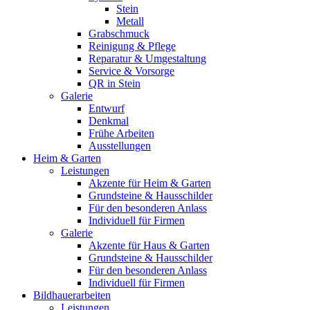
Stein
Metall
Grabschmuck
Reinigung & Pflege
Reparatur & Umgestaltung
Service & Vorsorge
QR in Stein
Galerie
Entwurf
Denkmal
Frühe Arbeiten
Ausstellungen
Heim & Garten
Leistungen
Akzente für Heim & Garten
Grundsteine & Hausschilder
Für den besonderen Anlass
Individuell für Firmen
Galerie
Akzente für Haus & Garten
Grundsteine & Hausschilder
Für den besonderen Anlass
Individuell für Firmen
Bildhauerarbeiten
Leistungen