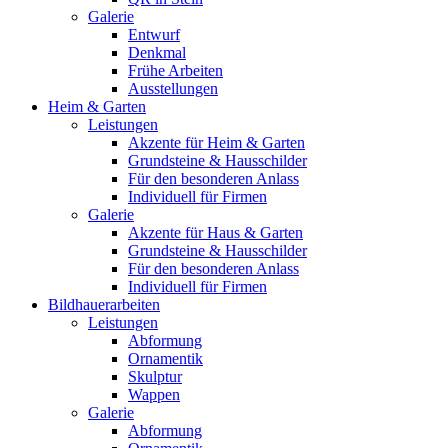
Galerie
Entwurf
Denkmal
Frühe Arbeiten
Ausstellungen
Heim & Garten
Leistungen
Akzente für Heim & Garten
Grundsteine & Hausschilder
Für den besonderen Anlass
Individuell für Firmen
Galerie
Akzente für Haus & Garten
Grundsteine & Hausschilder
Für den besonderen Anlass
Individuell für Firmen
Bildhauerarbeiten
Leistungen
Abformung
Ornamentik
Skulptur
Wappen
Galerie
Abformung