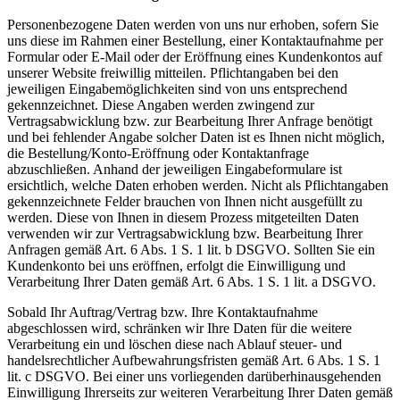
Personenbezogene Daten werden von uns nur erhoben, sofern Sie
uns diese im Rahmen einer Bestellung, einer Kontaktaufnahme per
Formular oder E-Mail oder der Eröffnung eines Kundenkontos auf
unserer Website freiwillig mitteilen. Pflichtangaben bei den
jeweiligen Eingabemöglichkeiten sind von uns entsprechend
gekennzeichnet. Diese Angaben werden zwingend zur
Vertragsabwicklung bzw. zur Bearbeitung Ihrer Anfrage benötigt
und bei fehlender Angabe solcher Daten ist es Ihnen nicht möglich,
die Bestellung/Konto-Eröffnung oder Kontaktanfrage
abzuschließen. Anhand der jeweiligen Eingabeformulare ist
ersichtlich, welche Daten erhoben werden. Nicht als Pflichtangaben
gekennzeichnete Felder brauchen von Ihnen nicht ausgefüllt zu
werden. Diese von Ihnen in diesem Prozess mitgeteilten Daten
verwenden wir zur Vertragsabwicklung bzw. Bearbeitung Ihrer
Anfragen gemäß Art. 6 Abs. 1 S. 1 lit. b DSGVO. Sollten Sie ein
Kundenkonto bei uns eröffnen, erfolgt die Einwilligung und
Verarbeitung Ihrer Daten gemäß Art. 6 Abs. 1 S. 1 lit. a DSGVO.
Sobald Ihr Auftrag/Vertrag bzw. Ihre Kontaktaufnahme
abgeschlossen wird, schränken wir Ihre Daten für die weitere
Verarbeitung ein und löschen diese nach Ablauf steuer- und
handelsrechtlicher Aufbewahrungsfristen gemäß Art. 6 Abs. 1 S. 1
lit. c DSGVO. Bei einer uns vorliegenden darüberhinausgehenden
Einwilligung Ihrerseits zur weiteren Verarbeitung Ihrer Daten gemäß