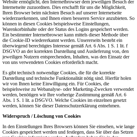
Website ermöglicht, den Internetbrowser dem jeweiligen Besuch der
Internetseite zuzuordnen. Dies erschafft für uns die Möglichkeit,
Ihren Browser beim nächsten Besuch auf unserer Internetseite
wiederzuerkennen, und Ihnen einen besseren Service anzubieten. So
können in diesen Cookies beispielsweise Einstellungen,
Warenkorbinhalte oder der Status des Logins gespeichert werden.
Ein bestimmter Internetbrowser kann mittels dieser Methode über
die Cookie-ID wiedererkannt werden. Unsererseits besteht ein
überwiegend berechtigtes Interesse gemäß Art. 6 Abs. 1 S. 1 lit. f
DSGVO an der korrekten Darstellung und Auslieferung von, den
jeweiligen Nutzern entsprechenden, Inhalten, was den Einsatz der
von uns verwendeten Cookies erforderlich macht.
Es gibt technisch notwendige Cookies, die für die korrekte
Darstellung und technische Funktionalität nötig sind. Hierfür holen
wir von Ihnen keine Einwilligung ein. Für Cookies, die
beispielsweise zu Webanalyse- oder Marketing-Zwecken verwendet
werden, benötigen wir Ihre vorherige Zustimmung gemäß Art. 6
Abs. 1 S. 1 lit. a DSGVO. Welche Cookies im einzelnen gesetzt
werden, können Sie dieser Datenschutzerklärung entnehmen.
Widerspruch / Löschung von Cookies
In den Einstellungen Ihres Browsers können Sie einsehen, wie lange
Cookies gespeichert werden und festlegen, dass Sie über das Setzen