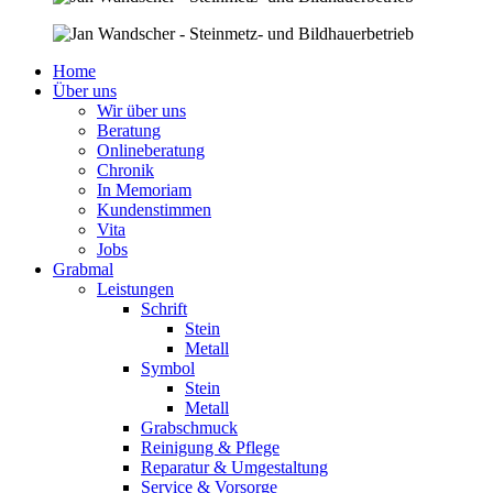
Home
Über uns
Wir über uns
Beratung
Onlineberatung
Chronik
In Memoriam
Kundenstimmen
Vita
Jobs
Grabmal
Leistungen
Schrift
Stein
Metall
Symbol
Stein
Metall
Grabschmuck
Reinigung & Pflege
Reparatur & Umgestaltung
Service & Vorsorge