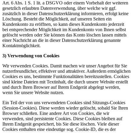
Art. 6 Abs. 1 S. 1 lit. a DSGVO oder einem Vorbehalt der weiteren
gesetzlich erlaubten Datenverwendung, über welche wir ggf.
zusätzlich in dieser Datenschutzerklärung informieren, erfolgt keine
Löschung. Besteht die Möglichkeit, auf unseren Seiten ein
Kundenkonto zu eröffnen, so kann dieses Kundenkonto jederzeit
bei entsprechender Möglichkeit im Kundenkonto von Ihnen selbst
gelöscht werden oder Sie können das Konto löschen lassen mittels
einer Nachricht an die in dieser Datenschutzerklärung genannte
Kontaktmöglichkeit.
3) Verwendung von Cookies
Wir verwenden Cookies. Damit machen wir unser Angebot für Sie
nutzerfreundlicher, effektiver und attraktiver. Außerdem ermöglichen
Cookies es uns, bestimmte Funktionalitäten bereitzustellen. Cookies
sind kleine Dateien mit Textinhalt, die durch unsere Website erstellt
und durch Ihren Browser auf Ihrem Endgerät abgelegt werden,
wenn Sie unsere Website nutzen.
Ein Teil der von uns verwendeten Cookies sind Sitzungs-Cookies
(Session-Cookies). Diese werden wieder gelöscht, sobald Sie Ihren
Browser schließen. Eine andere Art von Cookies, die wir
verwenden, sind persistente Cookies. Diese Cookies bleiben auf
Ihrem Endgerät gespeichert, bis Sie diese löschen. Viele dieser
Cookies enthalten eine eindeutige sog. Cookie-ID, die es der