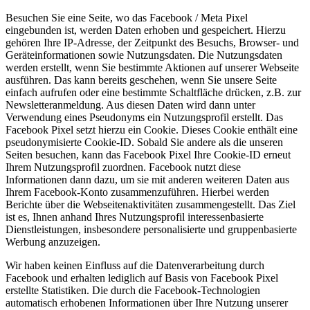
Besuchen Sie eine Seite, wo das Facebook / Meta Pixel
eingebunden ist, werden Daten erhoben und gespeichert. Hierzu
gehören Ihre IP-Adresse, der Zeitpunkt des Besuchs, Browser- und
Geräteinformationen sowie Nutzungsdaten. Die Nutzungsdaten
werden erstellt, wenn Sie bestimmte Aktionen auf unserer Webseite
ausführen. Das kann bereits geschehen, wenn Sie unsere Seite
einfach aufrufen oder eine bestimmte Schaltfläche drücken, z.B. zur
Newsletteranmeldung. Aus diesen Daten wird dann unter
Verwendung eines Pseudonyms ein Nutzungsprofil erstellt. Das
Facebook Pixel setzt hierzu ein Cookie. Dieses Cookie enthält eine
pseudonymisierte Cookie-ID. Sobald Sie andere als die unseren
Seiten besuchen, kann das Facebook Pixel Ihre Cookie-ID erneut
Ihrem Nutzungsprofil zuordnen. Facebook nutzt diese
Informationen dann dazu, um sie mit anderen weiteren Daten aus
Ihrem Facebook-Konto zusammenzuführen. Hierbei werden
Berichte über die Webseitenaktivitäten zusammengestellt. Das Ziel
ist es, Ihnen anhand Ihres Nutzungsprofil interessenbasierte
Dienstleistungen, insbesondere personalisierte und gruppenbasierte
Werbung anzuzeigen.
Wir haben keinen Einfluss auf die Datenverarbeitung durch
Facebook und erhalten lediglich auf Basis von Facebook Pixel
erstellte Statistiken. Die durch die Facebook-Technologien
automatisch erhobenen Informationen über Ihre Nutzung unserer