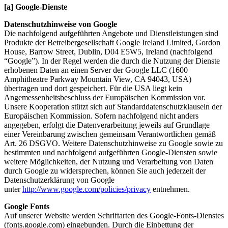
[a] Google-Dienste
Datenschutzhinweise von Google
Die nachfolgend aufgeführten Angebote und Dienstleistungen sind
Produkte der Betreibergesellschaft Google Ireland Limited, Gordon
House, Barrow Street, Dublin, D04 E5W5, Ireland (nachfolgend
“Google”). In der Regel werden die durch die Nutzung der Dienste
erhobenen Daten an einen Server der Google LLC (1600
Amphitheatre Parkway Mountain View, CA 94043, USA)
übertragen und dort gespeichert. Für die USA liegt kein
Angemessenheitsbeschluss der Europäischen Kommission vor.
Unsere Kooperation stützt sich auf Standarddatenschutzklauseln der
Europäischen Kommission. Sofern nachfolgend nicht anders
angegeben, erfolgt die Datenverarbeitung jeweils auf Grundlage
einer Vereinbarung zwischen gemeinsam Verantwortlichen gemäß
Art. 26 DSGVO. Weitere Datenschutzhinweise zu Google sowie zu
bestimmten und nachfolgend aufgeführten Google-Diensten sowie
weitere Möglichkeiten, der Nutzung und Verarbeitung von Daten
durch Google zu widersprechen, können Sie auch jederzeit der
Datenschutzerklärung von Google
unter
http://www.google.com/policies/privacy
entnehmen.
Google Fonts
Auf unserer Website werden Schriftarten des Google-Fonts-Dienstes
(fonts.google.com) eingebunden. Durch die Einbettung der