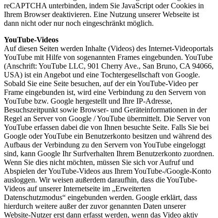
reCAPTCHA unterbinden, indem Sie JavaScript oder Cookies in
Ihrem Browser deaktivieren. Eine Nutzung unserer Webseite ist
dann nicht oder nur noch eingeschränkt möglich.
YouTube-Videos
Auf diesen Seiten werden Inhalte (Videos) des Internet-Videoportals
YouTube mit Hilfe von sogenannten Frames eingebunden. YouTube
(Anschrift: YouTube LLC, 901 Cherry Ave., San Bruno, CA 94066,
USA) ist ein Angebot und eine Tochtergesellschaft von Google.
Sobald Sie eine Seite besuchen, auf der ein YouTube-Video per
Frame eingebunden ist, wird eine Verbindung zu den Servern von
YouTube bzw. Google hergestellt und Ihre IP-Adresse,
Besuchszeitpunkt sowie Browser- und Geräteinformationen in der
Regel an Server von Google / YouTube übermittelt. Die Server von
YouTube erfassen dabei die von Ihnen besuchte Seite. Falls Sie bei
Google oder YouTube ein Benutzerkonto besitzen und während des
Aufbaus der Verbindung zu den Servern von YouTube eingeloggt
sind, kann Google Ihr Surfverhalten Ihrem Benutzerkonto zuordnen.
Wenn Sie dies nicht möchten, müssen Sie sich vor Aufruf und
Abspielen der YouTube-Videos aus Ihrem YouTube-/Google-Konto
ausloggen. Wir weisen außerdem daraufhin, dass die YouTube-
Videos auf unserer Internetseite im „Erweiterten
Datenschutzmodus“ eingebunden werden. Google erklärt, dass
hierdurch weitere außer der zuvor genannten Daten unserer
Website-Nutzer erst dann erfasst werden, wenn das Video aktiv