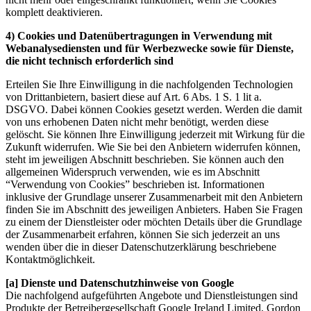
komplett deaktivieren.
4) Cookies und Datenübertragungen in Verwendung mit
Webanalysediensten und für Werbezwecke sowie für Dienste,
die nicht technisch erforderlich sind
Erteilen Sie Ihre Einwilligung in die nachfolgenden Technologien
von Drittanbietern, basiert diese auf Art. 6 Abs. 1 S. 1 lit a.
DSGVO. Dabei können Cookies gesetzt werden. Werden die damit
von uns erhobenen Daten nicht mehr benötigt, werden diese
gelöscht. Sie können Ihre Einwilligung jederzeit mit Wirkung für die
Zukunft widerrufen. Wie Sie bei den Anbietern widerrufen können,
steht im jeweiligen Abschnitt beschrieben. Sie können auch den
allgemeinen Widerspruch verwenden, wie es im Abschnitt
“Verwendung von Cookies” beschrieben ist. Informationen
inklusive der Grundlage unserer Zusammenarbeit mit den Anbietern
finden Sie im Abschnitt des jeweiligen Anbieters. Haben Sie Fragen
zu einem der Dienstleister oder möchten Details über die Grundlage
der Zusammenarbeit erfahren, können Sie sich jederzeit an uns
wenden über die in dieser Datenschutzerklärung beschriebene
Kontaktmöglichkeit.
[a] Dienste und Datenschutzhinweise von Google
Die nachfolgend aufgeführten Angebote und Dienstleistungen sind
Produkte der Betreibergesellschaft Google Ireland Limited, Gordon