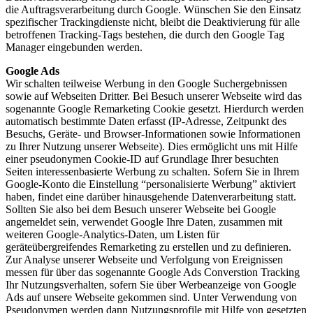
die Auftragsverarbeitung durch Google. Wünschen Sie den Einsatz
spezifischer Trackingdienste nicht, bleibt die Deaktivierung für alle
betroffenen Tracking-Tags bestehen, die durch den Google Tag
Manager eingebunden werden.
Google Ads
Wir schalten teilweise Werbung in den Google Suchergebnissen
sowie auf Webseiten Dritter. Bei Besuch unserer Webseite wird das
sogenannte Google Remarketing Cookie gesetzt. Hierdurch werden
automatisch bestimmte Daten erfasst (IP-Adresse, Zeitpunkt des
Besuchs, Geräte- und Browser-Informationen sowie Informationen
zu Ihrer Nutzung unserer Webseite). Dies ermöglicht uns mit Hilfe
einer pseudonymen Cookie-ID auf Grundlage Ihrer besuchten
Seiten interessenbasierte Werbung zu schalten. Sofern Sie in Ihrem
Google-Konto die Einstellung “personalisierte Werbung” aktiviert
haben, findet eine darüber hinausgehende Datenverarbeitung statt.
Sollten Sie also bei dem Besuch unserer Webseite bei Google
angemeldet sein, verwendet Google Ihre Daten, zusammen mit
weiteren Google-Analytics-Daten, um Listen für
geräteübergreifendes Remarketing zu erstellen und zu definieren.
Zur Analyse unserer Webseite und Verfolgung von Ereignissen
messen für über das sogenannte Google Ads Converstion Tracking
Ihr Nutzungsverhalten, sofern Sie über Werbeanzeige von Google
Ads auf unsere Webseite gekommen sind. Unter Verwendung von
Pseudonymen werden dann Nutzungsprofile mit Hilfe von gesetzten