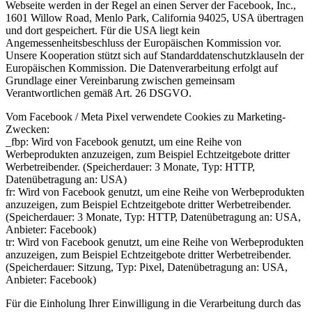
Webseite werden in der Regel an einen Server der Facebook, Inc.,
1601 Willow Road, Menlo Park, California 94025, USA übertragen
und dort gespeichert. Für die USA liegt kein
Angemessenheitsbeschluss der Europäischen Kommission vor.
Unsere Kooperation stützt sich auf Standarddatenschutzklauseln der
Europäischen Kommission. Die Datenverarbeitung erfolgt auf
Grundlage einer Vereinbarung zwischen gemeinsam
Verantwortlichen gemäß Art. 26 DSGVO.
Vom Facebook / Meta Pixel verwendete Cookies zu Marketing-
Zwecken:
_fbp: Wird von Facebook genutzt, um eine Reihe von
Werbeprodukten anzuzeigen, zum Beispiel Echtzeitgebote dritter
Werbetreibender. (Speicherdauer: 3 Monate, Typ: HTTP,
Datenübetragung an: USA)
fr: Wird von Facebook genutzt, um eine Reihe von Werbeprodukten
anzuzeigen, zum Beispiel Echtzeitgebote dritter Werbetreibender.
(Speicherdauer: 3 Monate, Typ: HTTP, Datenübetragung an: USA,
Anbieter: Facebook)
tr: Wird von Facebook genutzt, um eine Reihe von Werbeprodukten
anzuzeigen, zum Beispiel Echtzeitgebote dritter Werbetreibender.
(Speicherdauer: Sitzung, Typ: Pixel, Datenübetragung an: USA,
Anbieter: Facebook)
Für die Einholung Ihrer Einwilligung in die Verarbeitung durch das