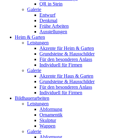
QR in Stein
Galerie
Entwurf
Denkmal
Frühe Arbeiten
Ausstellungen
Heim & Garten
Leistungen
Akzente für Heim & Garten
Grundsteine & Hausschilder
Für den besonderen Anlass
Individuell für Firmen
Galerie
Akzente für Haus & Garten
Grundsteine & Hausschilder
Für den besonderen Anlass
Individuell für Firmen
Bildhauerarbeiten
Leistungen
Abformung
Ornamentik
Skulptur
Wappen
Galerie
Abformung