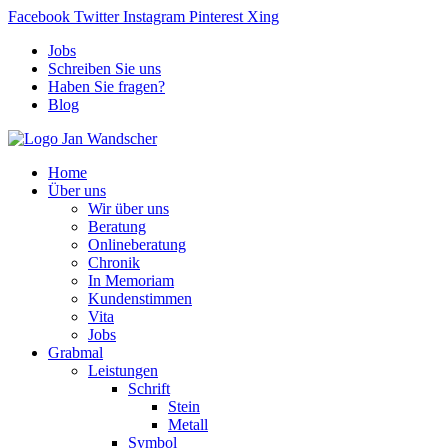
Facebook
Twitter
Instagram
Pinterest
Xing
Jobs
Schreiben Sie uns
Haben Sie fragen?
Blog
Home
Über uns
Wir über uns
Beratung
Onlineberatung
Chronik
In Memoriam
Kundenstimmen
Vita
Jobs
Grabmal
Leistungen
Schrift
Stein
Metall
Symbol