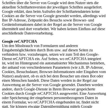
Schriften über die Server von Google wird dem Nutzer stets die
aktuellste Schriftartenversion der jeweiligen Schriften ausgeliefert.
Google erklärt, dass beim Aufrufen der Schriftartendateien keine
Cookies an die Server von Google gesendet werden, allerdings wird
Ihre IP-Adresse, Zeitpunkt des Besuchs sowie Browser- und
Geräteinformationen dabei in der Regel an die Server von Google
übermittelt und dort verarbeitet. Wir haben keinen Einfluss auf diese
anschließende Datenverarbeitung.
Google reCAPTCHA
Um den Missbrauch von Formularen und anderen
Eingabemöglichkeiten durch Bots usw. auf diesen Seiten zu
verhindern bzw. vorzubeugen, setzen wir zum Teil den Google-
Dienst reCAPTCHA ein. Auf Seiten, wo reCAPTCHA integriert
ist, wird im Hintergrund ein automatisierter Mechanismus betrieben,
der anhand von verschiedenenen Parametern (wie z.B. IP-Adresse,
Cookies, Besuchsdauer, Browser-Informationen oder Eingaben vom
Nutzer) analysiert, ob es sich bei dem Besucher um einen Bot oder
einen Menschen handelt. Diese Daten werden in der Regel zur
Auswertung an die Server von Google gesendet. Daneben werden
andere, durch Google-Dienste in Ihrem Browser gespeicherte
Cookies durch Google reCAPTCHA ausgewertet. Eine Auswertung
oder Speicherung der eingebenen personenbezogenen Daten in
einem Formular, wo reCAPTCHA eingebunden ist, findet nicht
statt. Sie können etwaige Datenübermittlung mittels Google