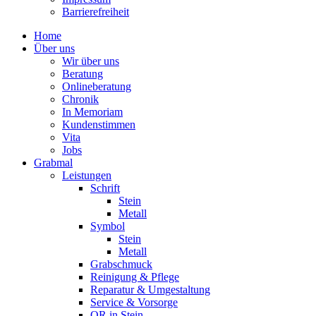
Barrierefreiheit
Home
Über uns
Wir über uns
Beratung
Onlineberatung
Chronik
In Memoriam
Kundenstimmen
Vita
Jobs
Grabmal
Leistungen
Schrift
Stein
Metall
Symbol
Stein
Metall
Grabschmuck
Reinigung & Pflege
Reparatur & Umgestaltung
Service & Vorsorge
QR in Stein