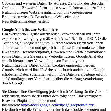
Cookies und weiteren Daten (IP-Adresse, Zeitpunkt des Besuchs,
Geräte- und Browser-Informationen sowie Informationen zu Ihrer
Nutzung unserer Webseite anhand von uns vorgegebenen
Ereignissen wie z.B. Besuch einer Webseite oder
Newsletteranmeldung) erstellt.
Google Analytics zur Webanalyse
Um Webseiten-Zugriffe auszuwerten, verwenden wir mit Ihrer
expliziten Einwilligung gemäß Art. 6 Abs. 1 S. 1 lit a. DSGVO die
Technologie Google Analytics. Hierbei werden Daten von Ihnen
automatisch erhoben und gespeichert. Diese Daten umfassen: Ihre
IP-Adresse, Besuchszeitpunkt, Browser- und Geräteinformationen
sowie Daten, wie Sie unserer Webseite nutzen. Google Analytics
erstellt hieraus unter Verwendung von Pseudonymen
Nutzungsprofile. Dabei können Cookies eingesetzt werden.
Grundsätzlich wird Ihre IP-Adresse nicht mit anderen von Google
erhobenen Daten zusammengeführt. Die Datenverarbeitung erfolgt
auf Grundlage einer Vereinbarung über die Auftragsverarbeitung
durch Google.
Sie können Ihre Einwilligung jederzeit mit Wirkung für die Zukunft
widerrufen, indem sie das unter dem folgenden Link verfügbare
Browser-Plugin herunterladen und
installieren:
https://tools.google.com/dlpage/gaoptout?hl=de
.
Hierdurch wird die Erfassung der durch das Cookie erzeugten und