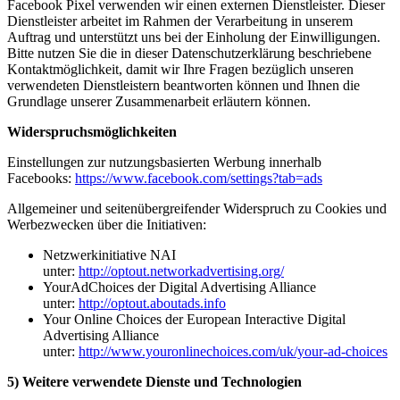
Facebook Pixel verwenden wir einen externen Dienstleister. Dieser
Dienstleister arbeitet im Rahmen der Verarbeitung in unserem
Auftrag und unterstützt uns bei der Einholung der Einwilligungen.
Bitte nutzen Sie die in dieser Datenschutzerklärung beschriebene
Kontaktmöglichkeit, damit wir Ihre Fragen bezüglich unseren
verwendeten Dienstleistern beantworten können und Ihnen die
Grundlage unserer Zusammenarbeit erläutern können.
Widerspruchsmöglichkeiten
Einstellungen zur nutzungsbasierten Werbung innerhalb
Facebooks:
https://www.facebook.com/settings?tab=ads
Allgemeiner und seitenübergreifender Widerspruch zu Cookies und
Werbezwecken über die Initiativen:
Netzwerkinitiative NAI
unter:
http://optout.networkadvertising.org/
YourAdChoices der Digital Advertising Alliance
unter:
http://optout.aboutads.info
Your Online Choices der European Interactive Digital
Advertising Alliance
unter:
http://www.youronlinechoices.com/uk/your-ad-choices
5) Weitere verwendete Dienste und Technologien