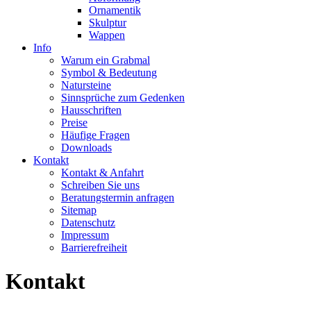
Ornamentik
Skulptur
Wappen
Info
Warum ein Grabmal
Symbol & Bedeutung
Natursteine
Sinnsprüche zum Gedenken
Hausschriften
Preise
Häufige Fragen
Downloads
Kontakt
Kontakt & Anfahrt
Schreiben Sie uns
Beratungstermin anfragen
Sitemap
Datenschutz
Impressum
Barrierefreiheit
Kontakt