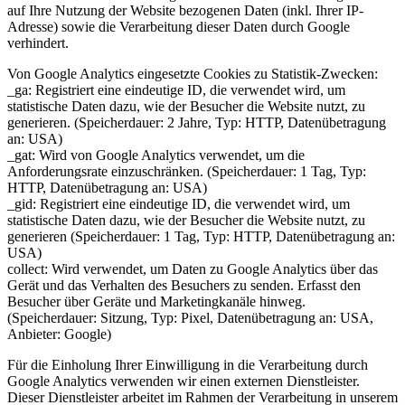
auf Ihre Nutzung der Website bezogenen Daten (inkl. Ihrer IP-
Adresse) sowie die Verarbeitung dieser Daten durch Google
verhindert.
Von Google Analytics eingesetzte Cookies zu Statistik-Zwecken:
_ga: Registriert eine eindeutige ID, die verwendet wird, um
statistische Daten dazu, wie der Besucher die Website nutzt, zu
generieren. (Speicherdauer: 2 Jahre, Typ: HTTP, Datenübetragung
an: USA)
_gat: Wird von Google Analytics verwendet, um die
Anforderungsrate einzuschränken. (Speicherdauer: 1 Tag, Typ:
HTTP, Datenübetragung an: USA)
_gid: Registriert eine eindeutige ID, die verwendet wird, um
statistische Daten dazu, wie der Besucher die Website nutzt, zu
generieren (Speicherdauer: 1 Tag, Typ: HTTP, Datenübetragung an:
USA)
collect: Wird verwendet, um Daten zu Google Analytics über das
Gerät und das Verhalten des Besuchers zu senden. Erfasst den
Besucher über Geräte und Marketingkanäle hinweg.
(Speicherdauer: Sitzung, Typ: Pixel, Datenübetragung an: USA,
Anbieter: Google)
Für die Einholung Ihrer Einwilligung in die Verarbeitung durch
Google Analytics verwenden wir einen externen Dienstleister.
Dieser Dienstleister arbeitet im Rahmen der Verarbeitung in unserem