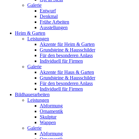
Galerie
Entwurf
Denkmal
Frühe Arbeiten
Ausstellungen
Heim & Garten
Leistungen
Akzente für Heim & Garten
Grundsteine & Hausschilder
Für den besonderen Anlass
Individuell für Firmen
Galerie
Akzente für Haus & Garten
Grundsteine & Hausschilder
Für den besonderen Anlass
Individuell für Firmen
Bildhauerarbeiten
Leistungen
Abformung
Ornamentik
Skulptur
Wappen
Galerie
Abformung