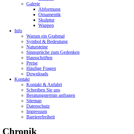
Galerie
Abformung
Ornamentik
Skulptur
Wappen
Info
Warum ein Grabmal
Symbol & Bedeutung
Natursteine
Sinnsprüche zum Gedenken
Hausschriften
Preise
Häufige Fragen
Downloads
Kontakt
Kontakt & Anfahrt
Schreiben Sie uns
Beratungstermin anfragen
Sitemap
Datenschutz
Impressum
Barrierefreiheit
Chronik