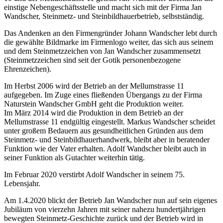
einstige Nebengeschäftsstelle und macht sich mit der Firma Jan
Wandscher, Steinmetz- und Steinbildhauerbetrieb, selbstständig.
Das Andenken an den Firmengründer Johann Wandscher lebt durch
die gewählte Bildmarke im Firmenlogo weiter, das sich aus seinem
und dem Steinmetzzeichen von Jan Wandscher zusammensetzt
(Steinmetzzeichen sind seit der Gotik personenbezogene
Ehrenzeichen).
Im Herbst 2006 wird der Betrieb an der Mellumstrasse 11
aufgegeben. Im Zuge eines fließenden Übergangs zu der Firma
Naturstein Wandscher GmbH geht die Produktion weiter.
Im März 2014 wird die Produktion in dem Betrieb an der
Mellumstrasse 11 endgültig eingestellt. Markus Wandscher scheidet
unter großem Bedauern aus gesundheitlichen Gründen aus dem
Steinmetz- und Steinbildhauerhandwerk, bleibt aber in beratender
Funktion wie der Vater erhalten. Adolf Wandscher bleibt auch in
seiner Funktion als Gutachter weiterhin tätig.
Im Februar 2020 verstirbt Adolf Wandscher in seinem 75.
Lebensjahr.
Am 1.4.2020 blickt der Betrieb Jan Wandscher nun auf sein eigenes
Jubiläum von vierzehn Jahren mit seiner nahezu hundertjährigen
bewegten Steinmetz-Geschichte zurück und der Betrieb wird in