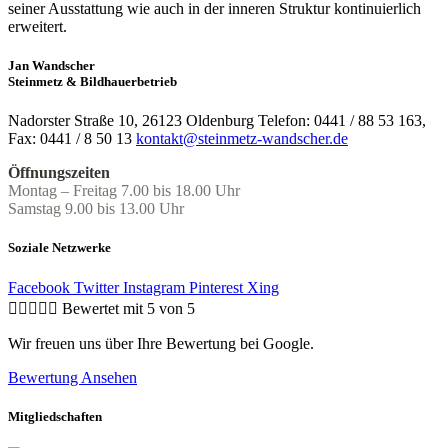
seiner Ausstattung wie auch in der inneren Struktur kontinuierlich
erweitert.
Jan Wandscher
Steinmetz & Bildhauerbetrieb
Nadorster Straße 10, 26123 Oldenburg Telefon: 0441 / 88 53 163,
Fax: 0441 / 8 50 13
kontakt@steinmetz-wandscher.de
Öffnungszeiten
Montag – Freitag 7.00 bis 18.00 Uhr
Samstag 9.00 bis 13.00 Uhr
Soziale Netzwerke
Facebook
Twitter
Instagram
Pinterest
Xing





Bewertet mit 5 von 5
Wir freuen uns über Ihre Bewertung bei Google.
Bewertung Ansehen
Mitgliedschaften