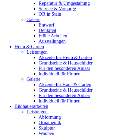
Reparatur & Umgestaltung
Service & Vorsorge
QR in Stein
Galerie
Entwurf
Denkmal
Frühe Arbeiten
Ausstellungen
Heim & Garten
Leistungen
Akzente für Heim & Garten
Grundsteine & Hausschilder
Für den besonderen Anlass
Individuell für Firmen
Galerie
Akzente für Haus & Garten
Grundsteine & Hausschilder
Für den besonderen Anlass
Individuell für Firmen
Bildhauerarbeiten
Leistungen
Abformung
Ornamentik
Skulptur
Wappen