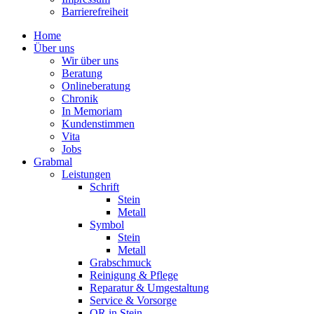
Barrierefreiheit
Home
Über uns
Wir über uns
Beratung
Onlineberatung
Chronik
In Memoriam
Kundenstimmen
Vita
Jobs
Grabmal
Leistungen
Schrift
Stein
Metall
Symbol
Stein
Metall
Grabschmuck
Reinigung & Pflege
Reparatur & Umgestaltung
Service & Vorsorge
QR in Stein