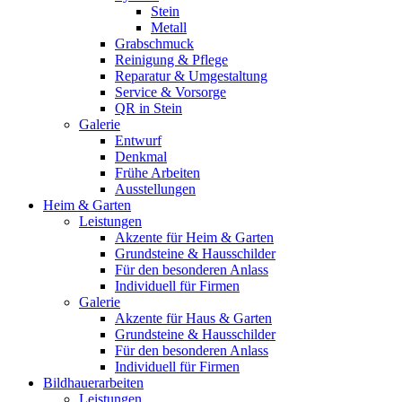
Stein
Metall
Grabschmuck
Reinigung & Pflege
Reparatur & Umgestaltung
Service & Vorsorge
QR in Stein
Galerie
Entwurf
Denkmal
Frühe Arbeiten
Ausstellungen
Heim & Garten
Leistungen
Akzente für Heim & Garten
Grundsteine & Hausschilder
Für den besonderen Anlass
Individuell für Firmen
Galerie
Akzente für Haus & Garten
Grundsteine & Hausschilder
Für den besonderen Anlass
Individuell für Firmen
Bildhauerarbeiten
Leistungen