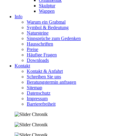
Ornamentik
Skulptur
Wappen
Info
Warum ein Grabmal
Symbol & Bedeutung
Natursteine
Sinnsprüche zum Gedenken
Hausschriften
Preise
Häufige Fragen
Downloads
Kontakt
Kontakt & Anfahrt
Schreiben Sie uns
Beratungstermin anfragen
Sitemap
Datenschutz
Impressum
Barrierefreiheit