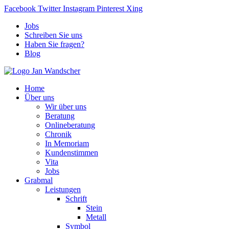
Facebook
Twitter
Instagram
Pinterest
Xing
Jobs
Schreiben Sie uns
Haben Sie fragen?
Blog
Home
Über uns
Wir über uns
Beratung
Onlineberatung
Chronik
In Memoriam
Kundenstimmen
Vita
Jobs
Grabmal
Leistungen
Schrift
Stein
Metall
Symbol