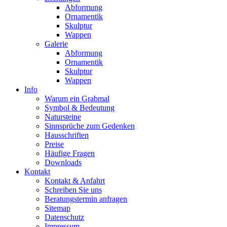
Abformung
Ornamentik
Skulptur
Wappen
Galerie
Abformung
Ornamentik
Skulptur
Wappen
Info
Warum ein Grabmal
Symbol & Bedeutung
Natursteine
Sinnsprüche zum Gedenken
Hausschriften
Preise
Häufige Fragen
Downloads
Kontakt
Kontakt & Anfahrt
Schreiben Sie uns
Beratungstermin anfragen
Sitemap
Datenschutz
Impressum