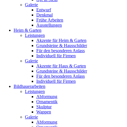
Galerie
Entwurf
Denkmal
Frühe Arbeiten
Ausstellungen
Heim & Garten
Leistungen
Akzente für Heim & Garten
Grundsteine & Hausschilder
Für den besonderen Anlass
Individuell für Firmen
Galerie
Akzente für Haus & Garten
Grundsteine & Hausschilder
Für den besonderen Anlass
Individuell für Firmen
Bildhauerarbeiten
Leistungen
Abformung
Ornamentik
Skulptur
Wappen
Galerie
Abformung