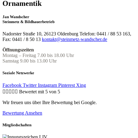
Ornamentik
Jan Wandscher
Steinmetz & Bildhauerbetrieb
Nadorster Straße 10, 26123 Oldenburg Telefon: 0441 / 88 53 163,
Fax: 0441 / 8 50 13
kontakt@steinmetz-wandscher.de
Öffnungszeiten
Montag – Freitag 7.00 bis 18.00 Uhr
Samstag 9.00 bis 13.00 Uhr
Soziale Netzwerke
Facebook
Twitter
Instagram
Pinterest
Xing





Bewertet mit 5 von 5
Wir freuen uns über Ihre Bewertung bei Google.
Bewertung Ansehen
Mitgliedschaften