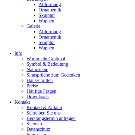
Abformung
Ornamentik
Skulptur
Wappen
Galerie
Abformung
Ornamentik
Skulptur
Wappen
Info
Warum ein Grabmal
Symbol & Bedeutung
Natursteine
Sinnsprüche zum Gedenken
Hausschriften
Preise
Häufige Fragen
Downloads
Kontakt
Kontakt & Anfahrt
Schreiben Sie uns
Beratungstermin anfragen
Sitemap
Datenschutz
Impressum