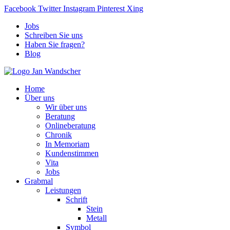
Facebook
Twitter
Instagram
Pinterest
Xing
Jobs
Schreiben Sie uns
Haben Sie fragen?
Blog
Home
Über uns
Wir über uns
Beratung
Onlineberatung
Chronik
In Memoriam
Kundenstimmen
Vita
Jobs
Grabmal
Leistungen
Schrift
Stein
Metall
Symbol