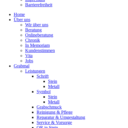
Barrierefreiheit
Home
Über uns
Wir über uns
Beratung
Onlineberatung
Chronik
In Memoriam
Kundenstimmen
Vita
Jobs
Grabmal
Leistungen
Schrift
Stein
Metall
Symbol
Stein
Metall
Grabschmuck
Reinigung & Pflege
Reparatur & Umgestaltung
Service & Vorsorge
QR in Stein