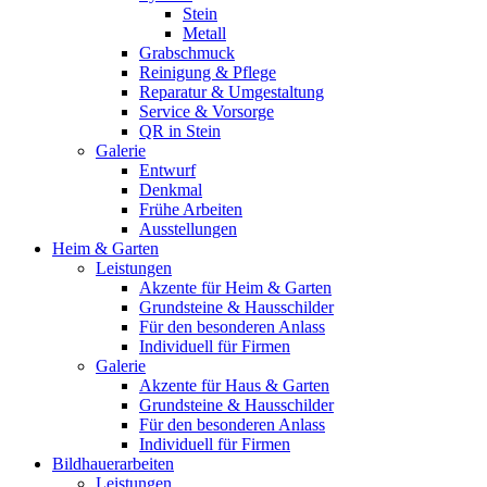
Stein
Metall
Grabschmuck
Reinigung & Pflege
Reparatur & Umgestaltung
Service & Vorsorge
QR in Stein
Galerie
Entwurf
Denkmal
Frühe Arbeiten
Ausstellungen
Heim & Garten
Leistungen
Akzente für Heim & Garten
Grundsteine & Hausschilder
Für den besonderen Anlass
Individuell für Firmen
Galerie
Akzente für Haus & Garten
Grundsteine & Hausschilder
Für den besonderen Anlass
Individuell für Firmen
Bildhauerarbeiten
Leistungen