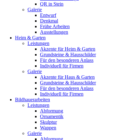
QR in Stein
Galerie
Entwurf
Denkmal
Frühe Arbeiten
Ausstellungen
Heim & Garten
Leistungen
Akzente für Heim & Garten
Grundsteine & Hausschilder
Für den besonderen Anlass
Individuell für Firmen
Galerie
Akzente für Haus & Garten
Grundsteine & Hausschilder
Für den besonderen Anlass
Individuell für Firmen
Bildhauerarbeiten
Leistungen
Abformung
Ornamentik
Skulptur
Wappen
Galerie
Abformung