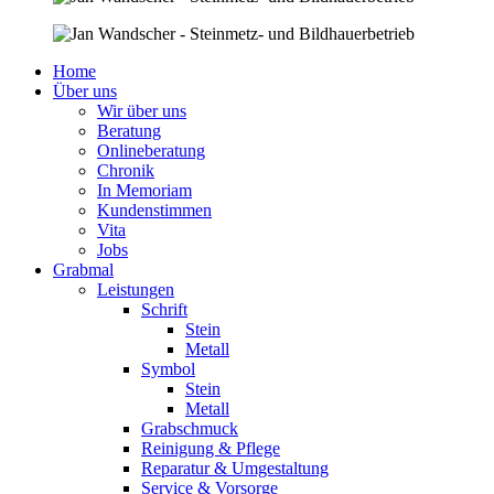
Home
Über uns
Wir über uns
Beratung
Onlineberatung
Chronik
In Memoriam
Kundenstimmen
Vita
Jobs
Grabmal
Leistungen
Schrift
Stein
Metall
Symbol
Stein
Metall
Grabschmuck
Reinigung & Pflege
Reparatur & Umgestaltung
Service & Vorsorge