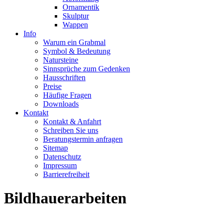
Ornamentik
Skulptur
Wappen
Info
Warum ein Grabmal
Symbol & Bedeutung
Natursteine
Sinnsprüche zum Gedenken
Hausschriften
Preise
Häufige Fragen
Downloads
Kontakt
Kontakt & Anfahrt
Schreiben Sie uns
Beratungstermin anfragen
Sitemap
Datenschutz
Impressum
Barrierefreiheit
Bildhauerarbeiten