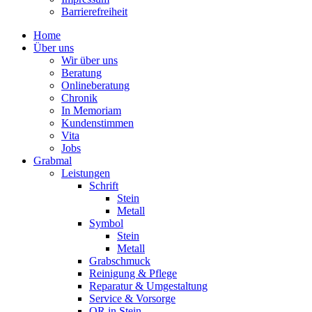
Barrierefreiheit
Home
Über uns
Wir über uns
Beratung
Onlineberatung
Chronik
In Memoriam
Kundenstimmen
Vita
Jobs
Grabmal
Leistungen
Schrift
Stein
Metall
Symbol
Stein
Metall
Grabschmuck
Reinigung & Pflege
Reparatur & Umgestaltung
Service & Vorsorge
QR in Stein