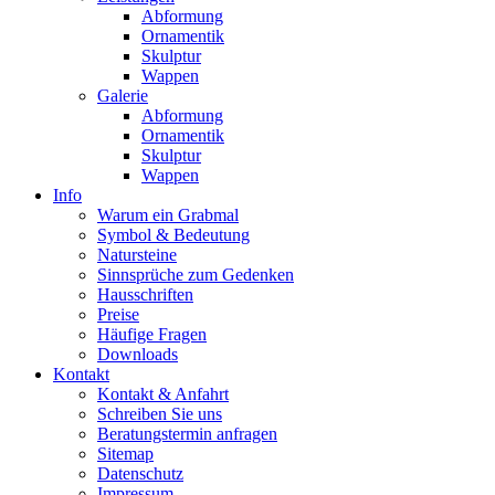
Abformung
Ornamentik
Skulptur
Wappen
Galerie
Abformung
Ornamentik
Skulptur
Wappen
Info
Warum ein Grabmal
Symbol & Bedeutung
Natursteine
Sinnsprüche zum Gedenken
Hausschriften
Preise
Häufige Fragen
Downloads
Kontakt
Kontakt & Anfahrt
Schreiben Sie uns
Beratungstermin anfragen
Sitemap
Datenschutz
Impressum