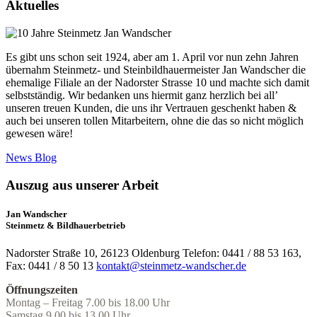
Aktuelles
Es gibt uns schon seit 1924, aber am 1. April vor nun zehn Jahren
übernahm Steinmetz- und Steinbildhauermeister Jan Wandscher die
ehemalige Filiale an der Nadorster Strasse 10 und machte sich damit
selbstständig. Wir bedanken uns hiermit ganz herzlich bei all’
unseren treuen Kunden, die uns ihr Vertrauen geschenkt haben &
auch bei unseren tollen Mitarbeitern, ohne die das so nicht möglich
gewesen wäre!
News Blog
Auszug aus unserer Arbeit
Jan Wandscher
Steinmetz & Bildhauerbetrieb
Nadorster Straße 10, 26123 Oldenburg Telefon: 0441 / 88 53 163,
Fax: 0441 / 8 50 13
kontakt@steinmetz-wandscher.de
Öffnungszeiten
Montag – Freitag 7.00 bis 18.00 Uhr
Samstag 9.00 bis 13.00 Uhr