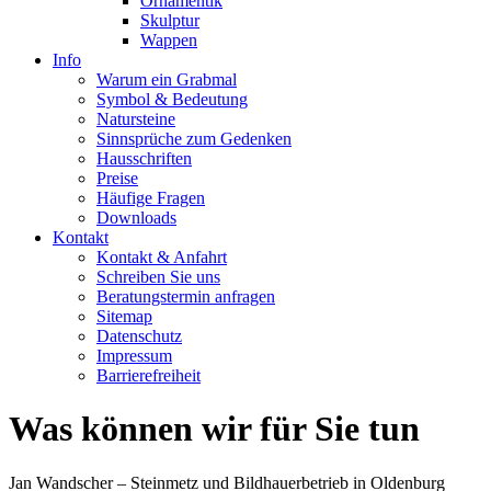
Ornamentik
Skulptur
Wappen
Info
Warum ein Grabmal
Symbol & Bedeutung
Natursteine
Sinnsprüche zum Gedenken
Hausschriften
Preise
Häufige Fragen
Downloads
Kontakt
Kontakt & Anfahrt
Schreiben Sie uns
Beratungstermin anfragen
Sitemap
Datenschutz
Impressum
Barrierefreiheit
Was können wir für Sie tun
Jan Wandscher – Steinmetz und Bildhauerbetrieb in Oldenburg