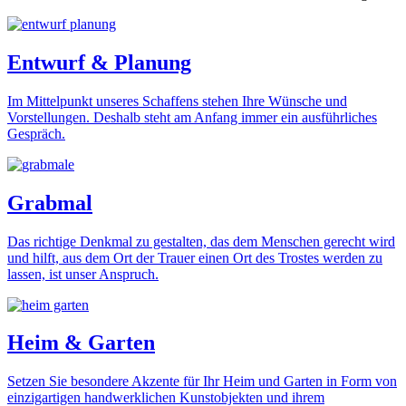
Entwurf & Planung
Im Mittelpunkt unseres Schaffens stehen Ihre Wünsche und
Vorstellungen. Deshalb steht am Anfang immer ein ausführliches
Gespräch.
Grabmal
Das richtige Denkmal zu gestalten, das dem Menschen gerecht wird
und hilft, aus dem Ort der Trauer einen Ort des Trostes werden zu
lassen, ist unser Anspruch.
Heim & Garten
Setzen Sie besondere Akzente für Ihr Heim und Garten in Form von
einzigartigen handwerklichen Kunstobjekten und ihrem