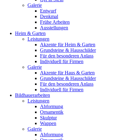
Galerie
Entwurf
Denkmal
Frühe Arbeiten
Ausstellungen
Heim & Garten
Leistungen
Akzente für Heim & Garten
Grundsteine & Hausschilder
Für den besonderen Anlass
Individuell für Firmen
Galerie
Akzente für Haus & Garten
Grundsteine & Hausschilder
Für den besonderen Anlass
Individuell für Firmen
Bildhauerarbeiten
Leistungen
Abformung
Ornamentik
Skulptur
Wappen
Galerie
Abformung