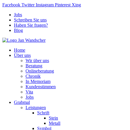
Facebook
Twitter
Instagram
Pinterest
Xing
Jobs
Schreiben Sie uns
Haben Sie fragen?
Blog
Home
Über uns
Wir über uns
Beratung
Onlineberatung
Chronik
In Memoriam
Kundenstimmen
Vita
Jobs
Grabmal
Leistungen
Schrift
Stein
Metall
Symbol