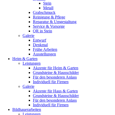
Stein
Metall
Grabschmuck
Reinigung & Pflege
Reparatur & Umgestaltung
Service & Vorsorge
QR in Stein
Galerie
Entwurf
Denkmal
Frühe Arbeiten
Ausstellungen
Heim & Garten
Leistungen
Akzente für Heim & Garten
Grundsteine & Hausschilder
Für den besonderen Anlass
Individuell für Firmen
Galerie
Akzente für Haus & Garten
Grundsteine & Hausschilder
Für den besonderen Anlass
Individuell für Firmen
Bildhauerarbeiten
Leistungen